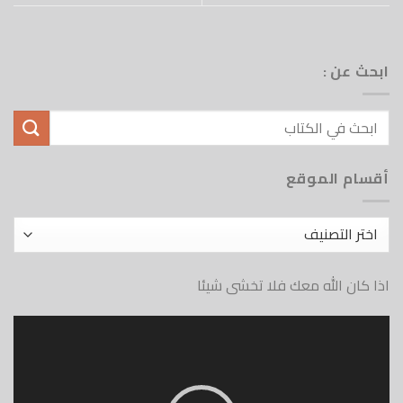
ابحث عن :
أقسام الموقع
أقسام
الموقع
اذا كان الله معك فلا تخشى شيئا
مشغل
الفيديو