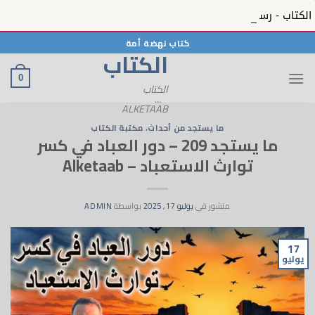
الكتاب - رسائل الحبيب 12 - رسائل الحبيب ﷺ بمنظره المعصوم في الكتاب - 12 - Alketaab
خطي
كتاب نهضة أمة
الكتاب
لمحتوى
0
الكتاب
...
ALKETAAB
ما يستجد من أحداث
،
مكتبة الكتاب
ما يستجد 209 – دور العباد في كسر
توارث الاستعباد – Alketaab
منشور في
يوليو 17, 2025
بواسطة
ADMIN
17
يوليو