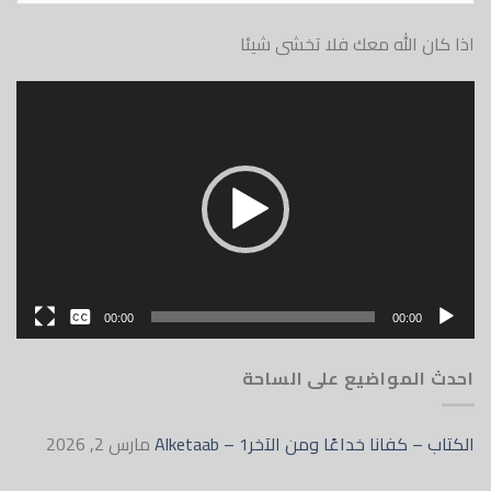
ه معك فلا تخشى شيئا
بدون
00:00
English
اضيع على الساحة
داعًا ومن الآخر1 – Alketaab
مارس 2, 2026