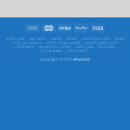
ت مرحلة العمل
القصائد
القصص
حكمة اليوم
القران الكريم
نبوي الشريف
كواليس ونفحات الكتاب
ما يستجد من أحداث
اصة
محبي الكتاب
التواصل مع المتابعين
مكتبة الكتاب
اعلانات الكتاب
موقع للتجارب
Copyright 2026 ©
alketaab