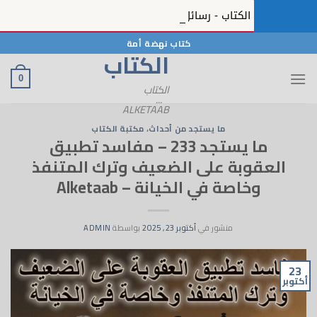
كتاب نهضة أمة
الكتاب
0
الكتاب
...
ALKETAAB
ما يستجد من أحداث
،
مكتبة الكتاب
ما يستجد 233 – مفاسد تطبيق
وبة على الضعيف وترك المتنفذ
اصة في الخيانة – Alketaab
منشور في
أكتوبر 23, 2025
بواسطة
ADMIN