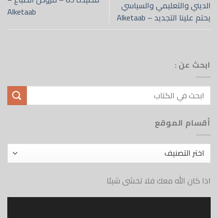
الديني والتعليمي والسياسي
Alketaab
يحتم علينا التجديد – Alketaab
ابحث عن :
أقسام الموقع
أقسام
الموقع
اذا كان الله معك فلا تخشى شيئا
مشغل
الفيديو