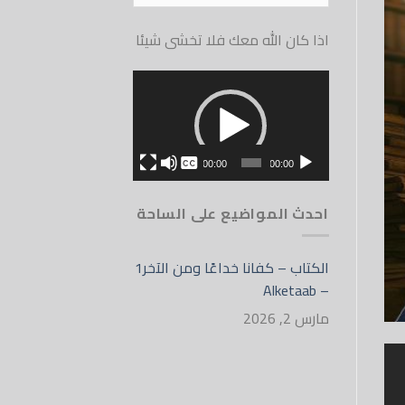
الموقع
اذا كان الله معك فلا تخشى شيئا
مشغل
الفيديو
بدون
00:00
00:00
English
احدث المواضيع على الساحة
الكتاب – كفانا خداعًا ومن الآخر1
– Alketaab
مارس 2, 2026