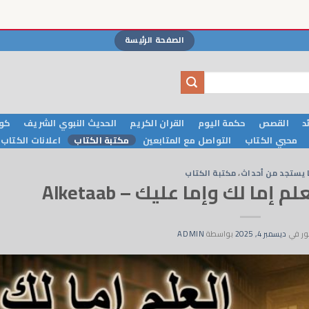
الصفحة الرئيسة
د
القصص
حكمة اليوم
القران الكريم
الحديث النبوي الشريف
كوا
محبي الكتاب
التواصل مع المتابعين
مكتبة الكتاب
اعلانات الكتاب
 يستجد من أحداث
،
مكتبة الكتاب
ر في
ديسمبر 4, 2025
بواسطة
ADMIN