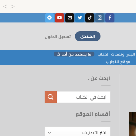
المنتدى
تسجيل الدخول
ليس ونفحات الكتاب
ما يستجد من أحداث
موقع للتجارب
ابحث عن :
أقسام الموقع
أقسام