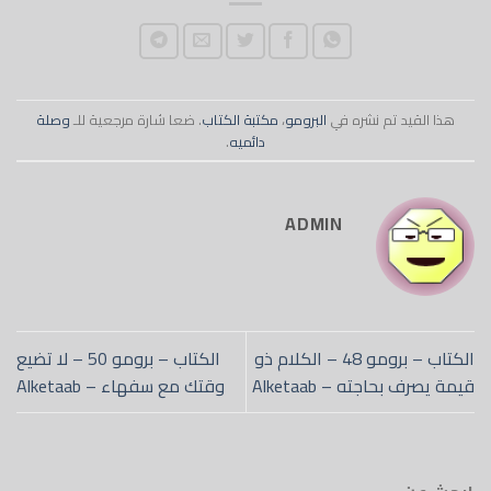
هذا القيد تم نشره في
البرومو
،
مكتبة الكتاب
. ضعا شارة مرجعية للـ
وصلة
دائميه
.
ADMIN
الكتاب – برومو 48 – الكلام ذو
الكتاب – برومو 50 – لا تضيع
قيمة يصرف بحاجته – Alketaab
وقتك مع سفهاء – Alketaab