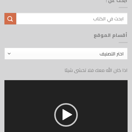
ابحث عن :
أقسام الموقع
أقسام
الموقع
اذا كان الله معك فلا تخشى شيئا
مشغل
الفيديو