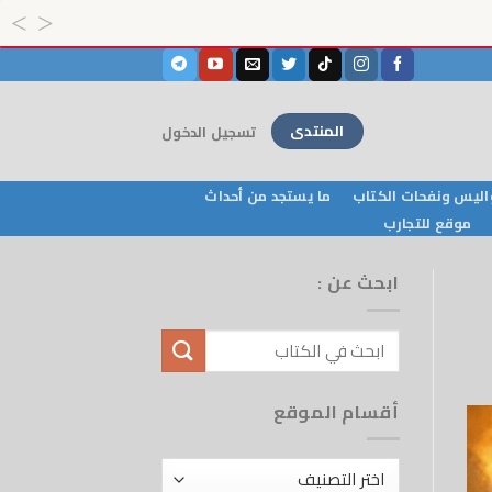
المنتدى
تسجيل الدخول
ليس ونفحات الكتاب
ما يستجد من أحداث
موقع للتجارب
ابحث عن :
أقسام الموقع
أقسام