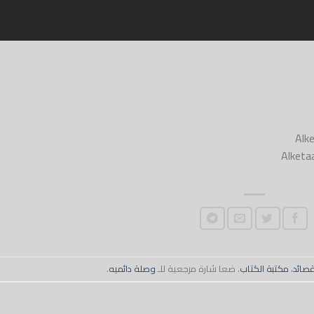
Alketa
قصائد
،
مكتبة الكتاب
. ضعا شارة مرجعية للـ
وصلة دائميه
.