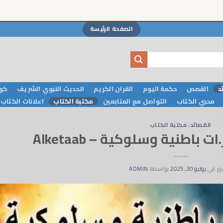
الصفحة الرئيسة
د
القصص
حكمة اليوم
القران الكريم
الحديث النبوي الشريف
كوا
محبي الكتاب
التواصل مع المتابعين
مكتبة الكتاب
اعلانات الكتاب
القصائد
،
مكتبة الكتاب
ور في
يوليو 20, 2025
بواسطة
ADMIN