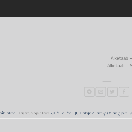
Alketaab – 
ريق تصحيح مفاهيم
،
حلقات مرحلة البيان
،
مكتبة الكتاب
. ضعا شارة مرجعية للـ
وصلة دائم