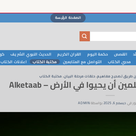
الصفحة الرئيسة
د
القصص
حكمة اليوم
القران الكريم
الحديث النبوي الشريف
كوا
محبي الكتاب
التواصل مع المتابعين
مكتبة الكتاب
اعلانات الكتاب
 عن طريق تصحيح مفاهيم
،
حلقات مرحلة البيان
،
مكتبة الكتاب
ر في
ديسمبر 6, 2025
بواسطة
ADMIN