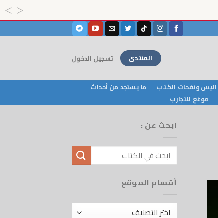
المنتدى
تسجيل الدخول
ليس ونفحات الكتاب
ما يستجد من أحداث
موقع للتجارب
ابحث عن :
أقسام الموقع
أقسام