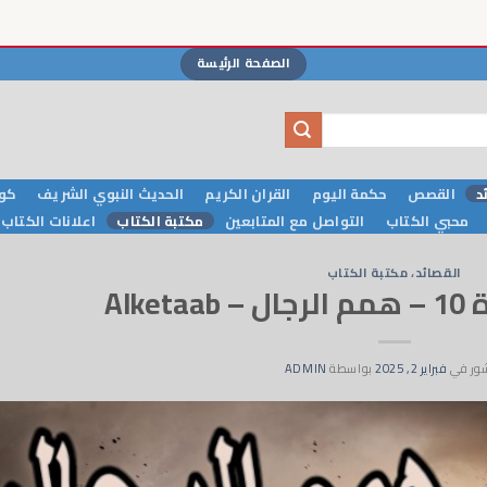
الصفحة الرئيسة
د
القصص
حكمة اليوم
القران الكريم
الحديث النبوي الشريف
كوا
محبي الكتاب
التواصل مع المتابعين
مكتبة الكتاب
اعلانات الكتاب
القصائد
،
مكتبة الكتاب
Alke
ور في
فبراير 2, 2025
بواسطة
ADMIN