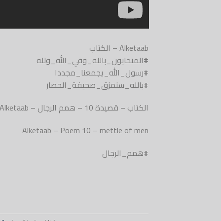
Alketaab – الكتاب
#المتحابون_بالله_وفي_الله_ولله
#رسول_الله_يجمعنا_مجددا
#بالله_سنمزق_صحيفة_الحصار
الكتاب – قصيدة 10 – همم الرجال – Alketaab
Alketaab – Poem 10 – mettle of men
#همم_الرجال