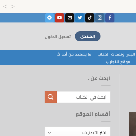
المنتدى
تسجيل الدخول
ليس ونفحات الكتاب
ما يستجد من أحداث
موقع للتجارب
ابحث عن :
أقسام الموقع
أقسام