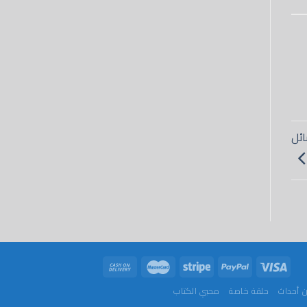
وسائل
 أحداث
حلقة خاصة
محبي الكتاب