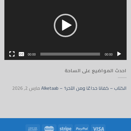
الفيديو
بدون
00:00
00:00
English
احدث المواضيع على الساحة
الكتاب – كفانا خداعًا ومن الآخر1 – Alketaab
مارس 2, 2026