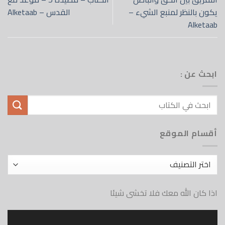
يكون بالنظر لمنبع الشيء –
القدس – Alketaab
Alketaab
ابحث عن :
أقسام الموقع
أقسام
الموقع
اذا كان الله معك فلا تخشى شيئا
مشغل