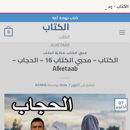
الكتاب - رسائل الحبيب 12 - رسائل الحبيب ﷺ بمنظره المعصوم في الكتاب - 12 - Alketaab
خطي
كتاب نهضة أمة
الكتاب
لمحتوى
0
الكتاب
...
ALKETAAB
محبي الكتاب
،
مكتبة الكتاب
الكتاب – محبي الكتاب 16 – الحجاب –
Alketaab
منشور في
أكتوبر 7, 2024
بواسطة
ADMIN
07
أكتوبر