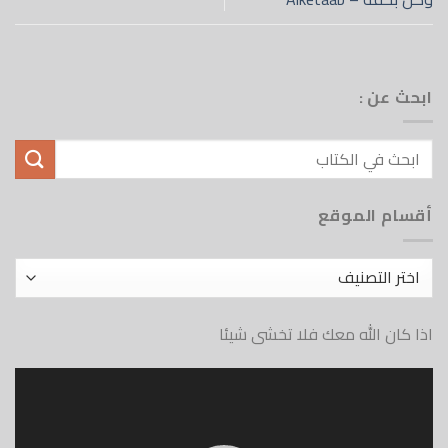
ابحث عن :
أقسام الموقع
أقسام
الموقع
اذا كان الله معك فلا تخشى شيئا
مشغل
الفيديو