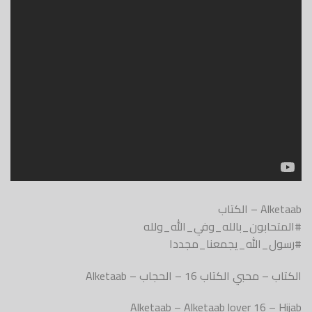
Alketaab – الكتاب
#المتحابون_بالله_وفي_الله_ولله
#رسول_الله_يجمعنا_مجددا
الكتاب – محبي الكتاب 16 – الحجاب – Alketaab
Alketaab – Alketaab lover 16 – Hijab