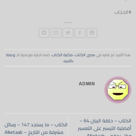
#الحجاب
هذا القيد تم نشره في
محبي الكتاب
،
مكتبة الكتاب
. ضعا شارة مرجعية للـ
وصلة
دائميه
.
ADMIN
الكتاب – حلقة البيان 64 –
الكتاب – ما يستجد 147 – رسائل
أفضلية التيسير على التعسير
مشرفة من التاريخ – Alketaab
وكل بحقه – Alketaab