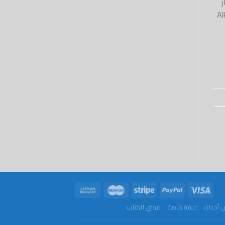
Alketa
 أحداث
حلقة خاصة
محبي الكتاب