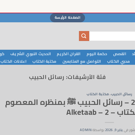
الصفحة الرئيسة
د
القصص
حكمة اليوم
القران الكريم
الحديث النبوي الشريف
كوا
محبي الكتاب
التواصل مع المتابعين
مكتبة الكتاب
اعلانات الكتاب
فئة الآرشيفات:
رسائل الحبيب
رسائل الحبيب
،
مكتبة الكتاب
الكتاب – رسائل الحبيب 2 – رسائل الحبيب ﷺ بمنظره المعصوم
– 2 – Alketaab
شور في
يناير 9, 2026
بواسطة
ADMIN