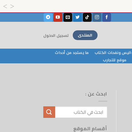
المنتدى
تسجيل الدخول
ليس ونفحات الكتاب
ما يستجد من أحداث
موقع للتجارب
ابحث عن :
أقسام الموقع