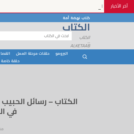
آخر الأخبار
الكتاب - رسائل الحبيب 12 - رسائل الحبيب ﷺ بمنظره المعصوم في الكتاب - 12 - Alketaab
خطي
كتاب نهضة أمة
الكتاب
لمحتوى
البحث
الكتاب
عن:
...
ALKETAAB
البرومو
حلقات مرحلة العمل
القصائ
حلقة خاصة
في الكتاب 
من