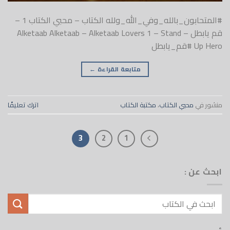
#المتحابون_بالله_وفي_الله_ولله الكتاب – محبي الكتاب 1 –
قم يابطل – Alketaab Alketaab – Alketaab Lovers 1 – Stand
Up Hero #قم_يابطل
متابعة القراءة
←
منشور في
محبي الكتاب
،
مكتبة الكتاب
اترك تعليقًا
3
2
1
ابحث عن :