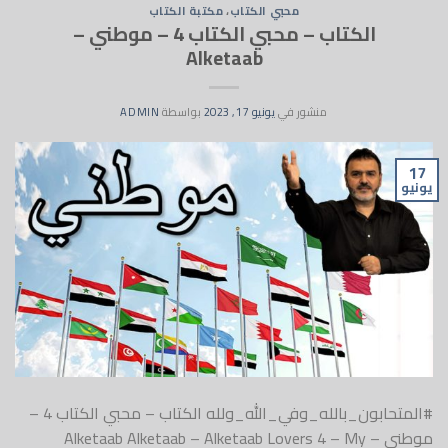
محبي الكتاب
،
مكتبة الكتاب
الكتاب – محبي الكتاب 4 – موطني –
Alketaab
منشور في
يونيو 17, 2023
بواسطة
ADMIN
17
يونيو
#المتحابون_بالله_وفي_الله_ولله الكتاب – محبي الكتاب 4 –
موطني – Alketaab Alketaab – Alketaab Lovers 4 – My