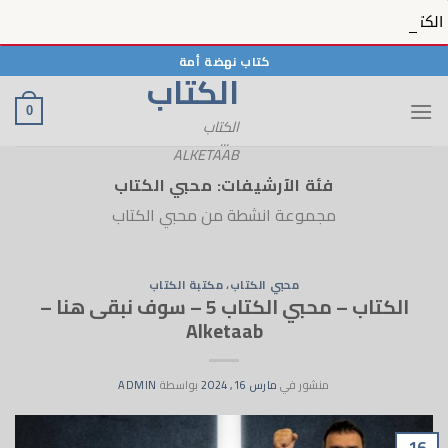
الكتاب - رسائل الحبيب 12 - رسائل الحبيب ﷺ بمنظره المعصوم في الكتاب - 12 - Alketaab
خطي
كتاب نهضة أمة
الكتاب
لمحتوى
0
الكتاب
...
ALKETAAB
فئة الآرشيفات:
محبي الكتاب
مجموعة انشطة من محبي الكتاب
محبي الكتاب
،
مكتبة الكتاب
الكتاب – محبي الكتاب 5 – سوف نبقى هنا –
Alketaab
منشور في
مارس 16, 2024
بواسطة
ADMIN
16