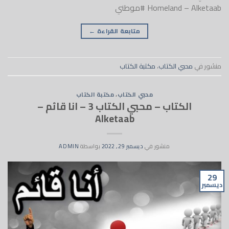
Homeland – Alketaab #موطني
متابعة القراءة
←
منشور في
محبي الكتاب
،
مكتبة الكتاب
محبي الكتاب
،
مكتبة الكتاب
الكتاب – محبي الكتاب 3 – انا قائم –
Alketaab
منشور في
ديسمبر 29, 2022
بواسطة
ADMIN
29
ديسمبر