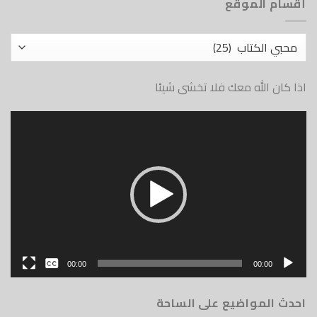
أقسام الموقع
أقسام
الموقع
اذا كان الله معك فلا تخشى شيئا
مشغل
الفيديو
بدون
00:00
00:00
English
احدث المواضيع على الساحة