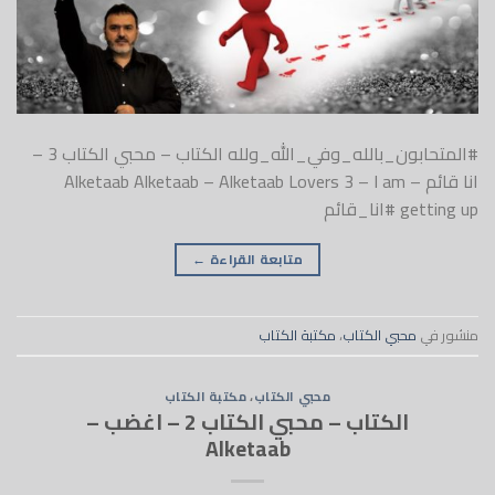
#المتحابون_بالله_وفي_الله_ولله الكتاب – محبي الكتاب 3 –
انا قائم – Alketaab Alketaab – Alketaab Lovers 3 – I am
getting up #انا_قائم
متابعة القراءة
←
منشور في
محبي الكتاب
،
مكتبة الكتاب
محبي الكتاب
،
مكتبة الكتاب
الكتاب – محبي الكتاب 2 – اغضب –
Alketaab