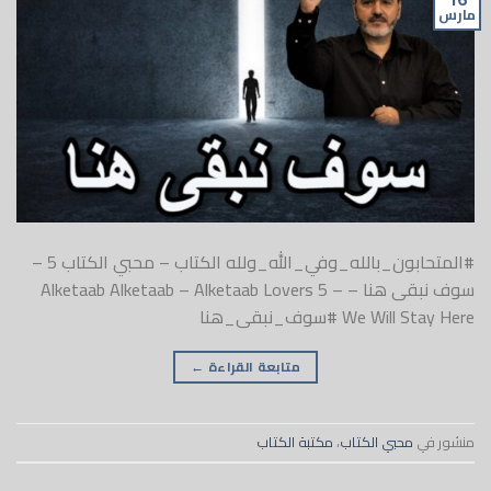
مارس
#المتحابون_بالله_وفي_الله_ولله الكتاب – محبي الكتاب 5 –
سوف نبقى هنا – Alketaab Alketaab – Alketaab Lovers 5 –
We Will Stay Here #سوف_نبقى_هنا
متابعة القراءة
←
منشور في
محبي الكتاب
،
مكتبة الكتاب