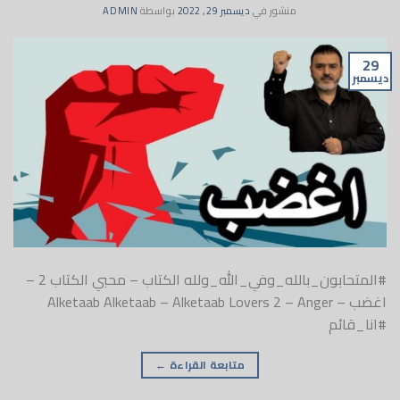
منشور في
ديسمبر 29, 2022
بواسطة
ADMIN
29
ديسمبر
#المتحابون_بالله_وفي_الله_ولله الكتاب – محبي الكتاب 2 –
اغضب – Alketaab Alketaab – Alketaab Lovers 2 – Anger
#انا_قائم
متابعة القراءة
←