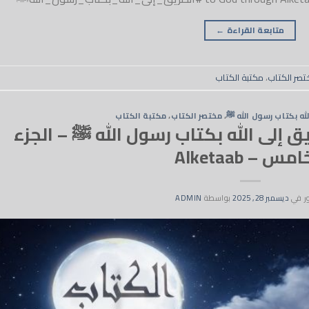
متابعة القراءة
←
تصر الكتاب
،
مكتبة الكتاب
له بكتاب رسول الله ﷺ
،
مختصر الكتاب
،
مكتبة الكتاب
اب 5 – الطريق إلى الله بكتاب رسول الله ﷺ – الجزء
مس – Alketaab
ر في
ديسمبر 28, 2025
بواسطة
ADMIN