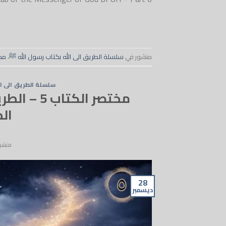
منشور في
سلسلة الطريق الى الله بكتاب رسول الله ﷺ
،
مخ
سلسلة الطريق الى ال
مختصر الكت
الخا
منشو
28
ديسمبر