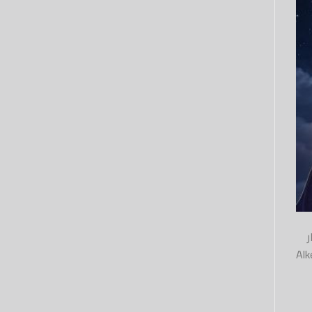
Alketaab