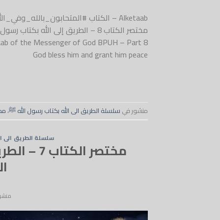
Alketaab – الكتاب #المتحابون_بالله_
God bless him and grant him peace
منشور في
سلسلة الطريق الى الله بكتاب رسول الله ﷺ
،
مخ
سلسلة الطريق الى ال
مختصر الكت
الس
منشو