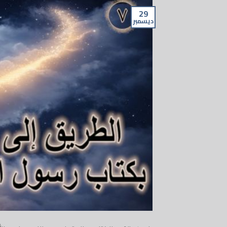
29
ديسمبر