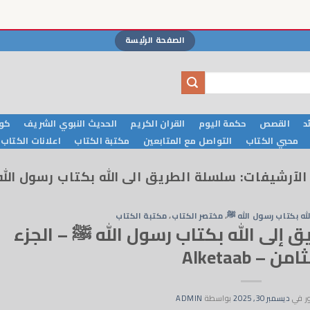
الصفحة الرئيسة
د
القصص
حكمة اليوم
القران الكريم
الحديث النبوي الشريف
كوا
محبي الكتاب
التواصل مع المتابعين
مكتبة الكتاب
اعلانات الكتاب
الآرشيفات:
سلسلة الطريق الى الله بكتاب رسول الل
له بكتاب رسول الله ﷺ
،
مختصر الكتاب
،
مكتبة الكتاب
اب 8 – الطريق إلى الله بكتاب رسول الله ﷺ – الجزء
امن – Alketaab
ر في
ديسمبر 30, 2025
بواسطة
ADMIN