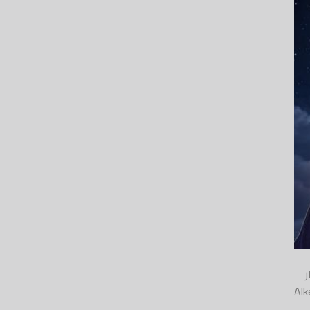
Alketaab