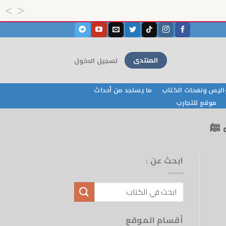
المنتدى
تسجيل الدخول
ليس ونفحات الكتاب
ما يستجد من أحداث
موقع للتجارب
ه ﷺ
ابحث عن :
أقسام الموقع