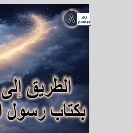
30
ديسمبر