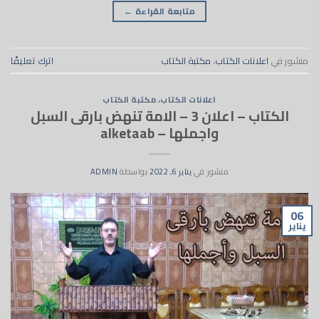
متابعة القراءة
←
منشور في
اعلانات الكتاب
،
مكتبة الكتاب
اترك تعليقًا
اعلانات الكتاب
،
مكتبة الكتاب
الكتاب – اعلان 3 – الامة تنهض بارقى السبل
واجملها – alketaab
منشور في
يناير 6, 2022
بواسطة
ADMIN
06
يناير