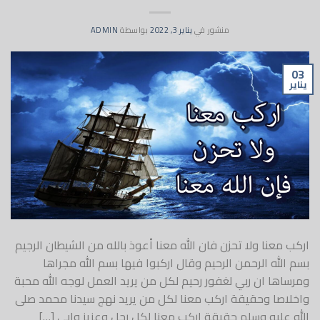
منشور في
يناير 3, 2022
بواسطة
ADMIN
03
يناير
اركب معنا ولا تحزن فان الله معنا أعوذ بالله من الشيطان الرجيم
بسم الله الرحمن الرحيم وقال اركبوا فيها بسم الله مجراها
ومرساها ان ربي لغفور رحيم لكل من يريد العمل لوجه الله محبة
واخلاصا وحقيقة اركب معنا لكل من يريد نهج سيدنا محمد صلى
الله عليه وسلم حقيقة اركب معنا لكل رجل وعزيز وابي […]