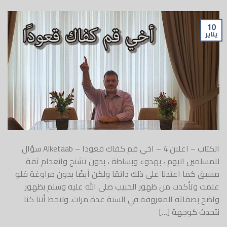
10
يناير
الكتاب – اعلان 4 – اخي قم كفاك قعودا – Alketaab سؤال
للمسلمين اليوم ، بهدوء وبساطة ، بدون تشنج وانعدام ثقة
مسبق كما اعتدنا على ذلك دائمًا ولكن أيضًا بدون مراوغة فلو
علمت وتأكدت من ظهور الحبيب صلى الله عليه وسلم بظهور
واضح بصفاته المعروفة في السنة عدة مرات. ولاحظ أننا كنا
نتحدث كوجهة […]