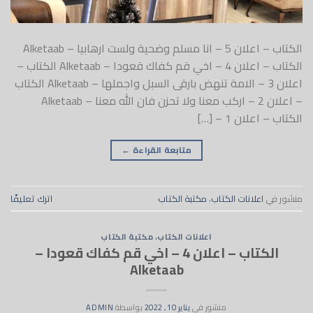
الكتاب – اعلان 5 – انا مسلم وضحية ولست ارهابيا – Alketaab
الكتاب – اعلان 4 – اخي قم كفاك قعودا – Alketaab الكتاب –
اعلان 3 – الامة تنهض بارقى السبل واجملها – Alketaab الكتاب
– اعلان 2 – اركب معنا ولا تحزن فان الله معنا – Alketaab
الكتاب – اعلان 1 – […]
متابعة القراءة
←
منشور في
اعلانات الكتاب
،
مكتبة الكتاب
اترك تعليقًا
اعلانات الكتاب
،
مكتبة الكتاب
الكتاب – اعلان 4 – اخي قم كفاك قعودا –
Alketaab
منشور في
يناير 10, 2022
بواسطة
ADMIN