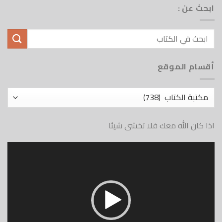
ابحث عن :
أقسام الموقع
أقسام
الموقع
اذا كان الله معك فلا تخشى شيئا
مشغل
الفيديو