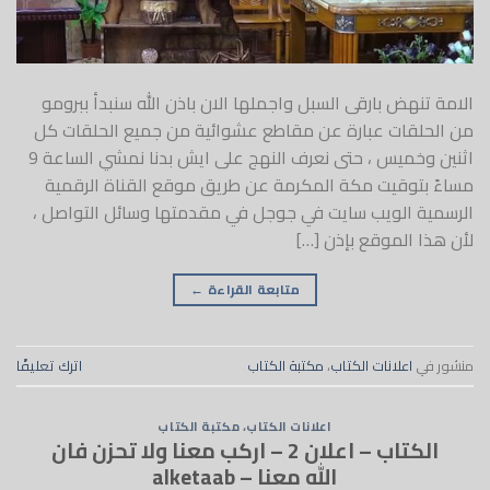
الامة تنهض بارقى السبل واجملها الان باذن الله سنبدأ ببرومو
من الحلقات عبارة عن مقاطع عشوائية من جميع الحلقات كل
اثنين وخميس ، حتى نعرف النهج على ايش بدنا نمشي الساعة 9
مساءً بتوقيت مكة المكرمة عن طريق موقع القناة الرقمية
الرسمية الويب سايت في جوجل في مقدمتها وسائل التواصل ،
لأن هذا الموقع بإذن […]
متابعة القراءة
←
منشور في
اعلانات الكتاب
،
مكتبة الكتاب
اترك تعليقًا
اعلانات الكتاب
،
مكتبة الكتاب
الكتاب – اعلان 2 – اركب معنا ولا تحزن فان
الله معنا – alketaab