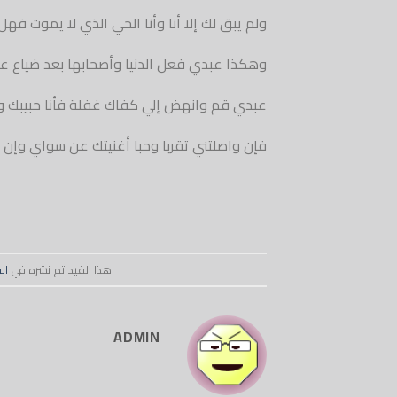
ولم يبق لك إلا أنا وأنا الحي الذي لا يموت فهل
وهكذا عبدي فعل الدنيا وأصحابها بعد ضياع 
عبدي قم وانهض إلي كفاك غفلة فأنا حبيبك و
فإن واصلتني تقربا وحبا أغنيتك عن سواي وإن
هذا القيد تم نشره في
ال
ADMIN