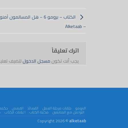
الكتاب – برومو 6 – هل المسالمون آم
– Alketaab
اترك تعليقاً
يجب أنت تكون
مسجل الدخول
لتضيف تعليقا
البرومو
حلقات مرحلة العمل
القصائد
القصص
حكمة 
التواصل مع المتابعين
مكتبة الكتاب
اعلانات الكتاب
م
Copyright 2026 ©
alketaab