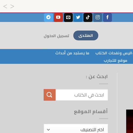
المنتدى
تسجيل الدخول
ليس ونفحات الكتاب
ما يستجد من أحداث
موقع للتجارب
ابحث عن :
أقسام الموقع
أقسام