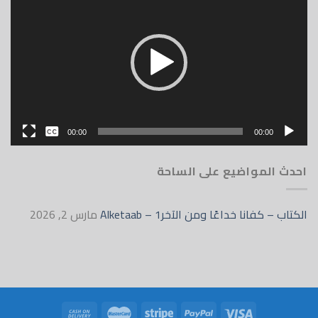
الفيديو
بدون
00:00
00:00
English
احدث المواضيع على الساحة
الكتاب – كفانا خداعًا ومن الآخر1 – Alketaab
مارس 2, 2026