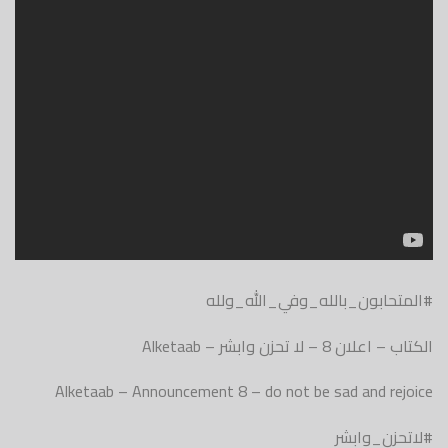
#المتحابون_بالله_وفي_الله_ولله
الكتاب – اعلان 8 – لا تحزن وابشر – Alketaab
Alketaab – Announcement 8 – do not be sad and rejoice
#لاتحزن_وابشر