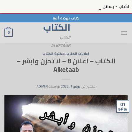
الكتاب - رسائل الحبيب 12 - رسائل الحبيب ﷺ بمنظره المعصوم في الكتاب - 12 - Alketaab
خطي
كتاب نهضة أمة
الكتاب
لمحتوى
0
الكتاب
...
ALKETAAB
اعلانات الكتاب
،
مكتبة الكتاب
الكتاب – اعلان 8 – لا تحزن وابشر –
Alketaab
منشور في
يوليو 1, 2022
بواسطة
ADMIN
01
يوليو