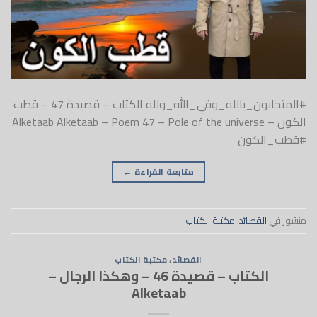
#المتحابون_بالله_وفي_الله_ولله الكتاب – قصيدة 47 – قطب
الكون – Alketaab Alketaab – Poem 47 – Pole of the universe
#قطب_الكون
متابعة القراءة
←
منشور في
القصائد
،
مكتبة الكتاب
القصائد
،
مكتبة الكتاب
الكتاب – قصيدة 46 – وهكذا الرجال –
Alketaab