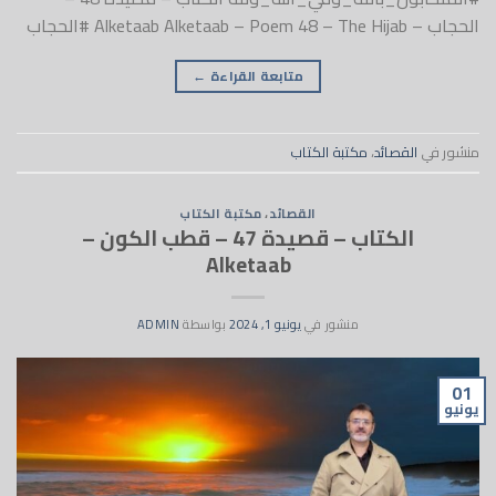
الحجاب – Alketaab Alketaab – Poem 48 – The Hijab #الحجاب
متابعة القراءة
←
منشور في
القصائد
،
مكتبة الكتاب
القصائد
،
مكتبة الكتاب
الكتاب – قصيدة 47 – قطب الكون –
Alketaab
منشور في
يونيو 1, 2024
بواسطة
ADMIN
01
يونيو