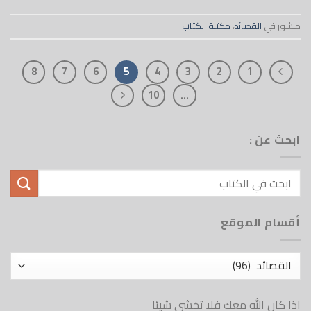
منشور في
القصائد
،
مكتبة الكتاب
8
7
6
5
4
3
2
1
10
…
ابحث عن :
أقسام الموقع
أقسام
الموقع
اذا كان الله معك فلا تخشى شيئا