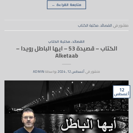
متابعة القراءة
←
منشور في
القصائد
،
مكتبة الكتاب
القصائد
،
مكتبة الكتاب
الكتاب – قصيدة 53 – ايها الباطل رويدا –
Alketaab
منشور في
أغسطس 12, 2024
بواسطة
ADMIN
12
أغسطس