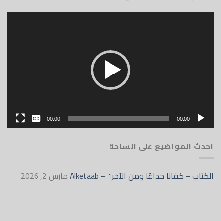
مشغل
الفيديو
بدون
00:00
00:00
English
احدث المواضيع على الساحة
الكتاب – كفانا خداعًا ومن الآخر1 – Alketaab
مارس 2, 2026