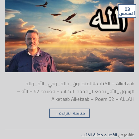
03
أغسطس
Alketaab – الكتاب #المتحابون_بالله_وفي_الله_ولله
#رسول_الله_يجمعنا_مجددا الكتاب – قصيدة 52 – الله –
Alketaab Alketaab – Poem 52 – ALLAH
متابعة القراءة
←
منشور في
القصائد
،
مكتبة الكتاب