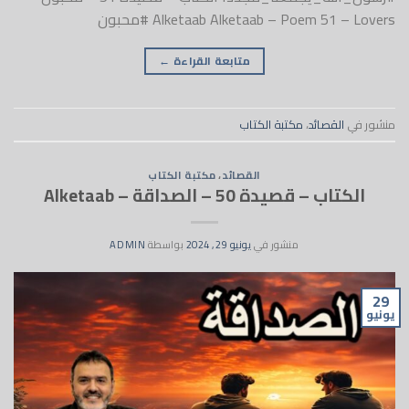
Alketaab Alketaab – Poem 51 – Lovers #محبون
متابعة القراءة
←
منشور في
القصائد
،
مكتبة الكتاب
القصائد
،
مكتبة الكتاب
الكتاب – قصيدة 50 – الصداقة – Alketaab
منشور في
يونيو 29, 2024
بواسطة
ADMIN
29
يونيو