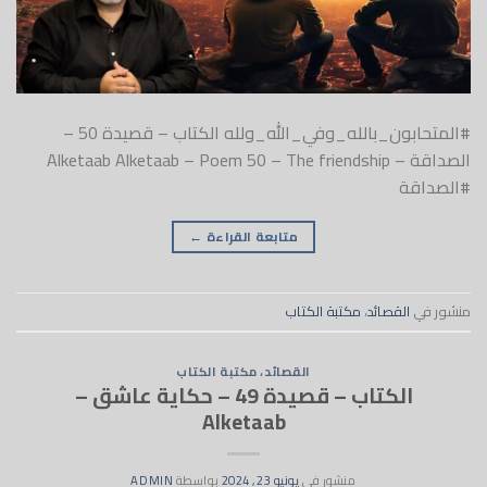
#المتحابون_بالله_وفي_الله_ولله الكتاب – قصيدة 50 –
الصداقة – Alketaab Alketaab – Poem 50 – The friendship
#الصداقة
متابعة القراءة
←
منشور في
القصائد
،
مكتبة الكتاب
القصائد
،
مكتبة الكتاب
الكتاب – قصيدة 49 – حكاية عاشق –
Alketaab
منشور في
يونيو 23, 2024
بواسطة
ADMIN