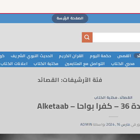
الصفحة الرئيسة
د
القصص
حكمة اليوم
القران الكريم
الحديث النبوي الشريف
كوا
محبي الكتاب
التواصل مع المتابعين
مكتبة الكتاب
اعلانات الكتاب
فئة الآرشيفات:
القصائد
القصائد
،
مكتبة الكتاب
Alketaa
ر في
مارس 16, 2024
بواسطة
ADMIN