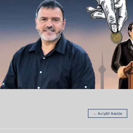
متابعة القراءة
←