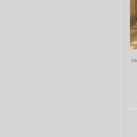
Alketaab