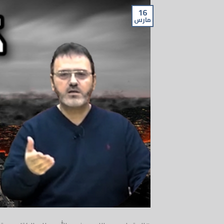
16
مارس