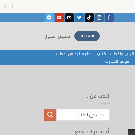
المنتدى
تسجيل الدخول
ليس ونفحات الكتاب
ما يستجد من أحداث
موقع للتجارب
ابحث عن :
أقسام الموقع