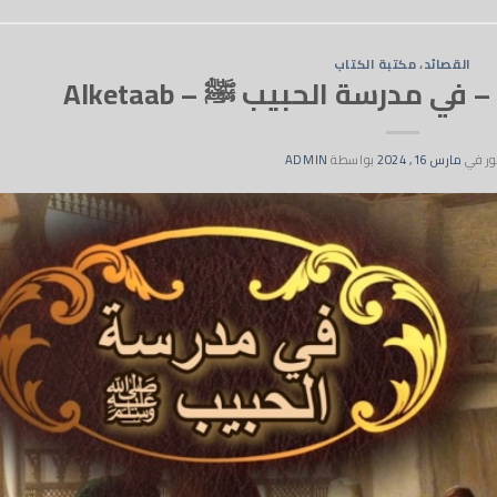
القصائد
،
مكتبة الكتاب
ر في
مارس 16, 2024
بواسطة
ADMIN